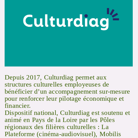
Depuis 2017, Culturdiag permet aux
structures culturelles employeuses de
bénéficier d’un accompagnement sur-mesure
pour renforcer leur pilotage économique et
financier.
Dispositif national, Culturdiag est soutenu et
animé en Pays de la Loire par les Pôles
régionaux des filières culturelles : La
Plateforme (cinéma-audiovisuel), Mobilis