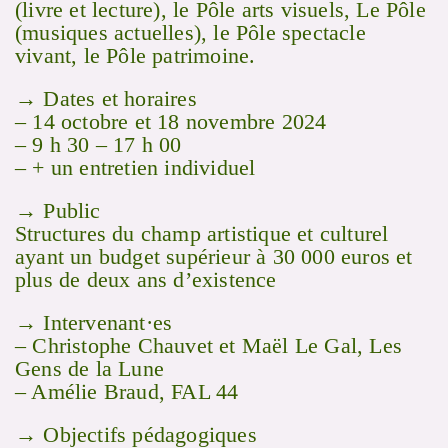
(livre et lecture), le Pôle arts visuels, Le Pôle
(musiques actuelles), le Pôle spectacle
vivant, le Pôle patrimoine.
→ Dates et horaires
– 14 octobre et 18 novembre 2024
– 9 h 30 – 17 h 00
– + un entretien individuel
→ Public
Structures du champ artistique et culturel
ayant un budget supérieur à 30 000 euros et
plus de deux ans d’existence
→ Intervenant·es
– Christophe Chauvet et Maël Le Gal, Les
Gens de la Lune
– Amélie Braud, FAL 44
→ Objectifs pédagogiques