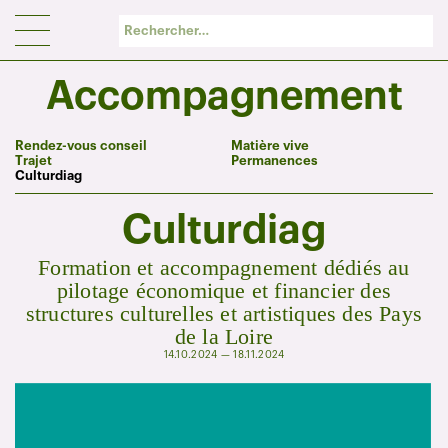
Panneau de gestion des cookies
Accompagnement
Rendez-vous conseil
Matière vive
Trajet
Permanences
Culturdiag
Culturdiag
Formation et accompagnement dédiés au
pilotage économique et financier des
structures culturelles et artistiques des Pays
de la Loire
14.10.2024 — 18.11.2024