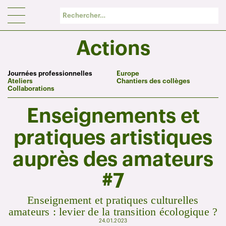
Panneau de gestion des cookies
Actions
Journées professionnelles
Europe
Ateliers
Chantiers des collèges
Collaborations
Enseignements et
pratiques artistiques
auprès des amateurs
#7
Enseignement et pratiques culturelles
amateurs : levier de la transition écologique ?
24.01.2023