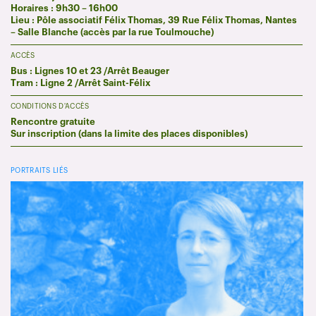
Horaires : 9h30 – 16h00
Lieu : Pôle associatif Félix Thomas,
39 Rue Félix Thomas
, Nantes
– Salle Blanche (accès par la rue Toulmouche)
ACCÈS
Bus : Lignes 10 et 23 /Arrêt Beauger
Tram : Ligne 2 /Arrêt Saint-Félix
CONDITIONS D'ACCÈS
Rencontre gratuite
Sur inscription (dans la limite des places disponibles)
PORTRAITS LIÉS