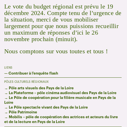
Le vote du budget régional est prévu le 19
décembre 2024. Compte tenu de l’urgence de
la situation, merci de vous mobiliser
largement pour que nous puissions recueillir
un maximum de réponses d’ici le 26
novembre prochain (minuit).
Nous comptons sur vous toutes et tous !
LIENS
—
Contribuer à l'enquête flash
PÔLES CULTURELS RÉGIONAUX
→ Pôle arts visuels des Pays de la Loire
→
La Plateforme – pôle cinéma audiovisuel des Pays de la Loire
→
Le Pôle de coopération pour la filière musicale en Pays de la
Loire
→
Le Pôle spectacle vivant des Pays de la Loire
→
Pôle Patrimoine
→
Mobilis – pôle de coopération des actrices et acteurs du livre
et de la lecture en Pays de la Loire