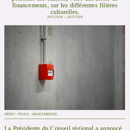
financements, sur les différentes filières
culturelles.
20.11.2024 — 26.11.2024
CRÉDIT : PEXELS - JAKUB ZERDZICKI
La Présidente du Conseil régional a annoncé