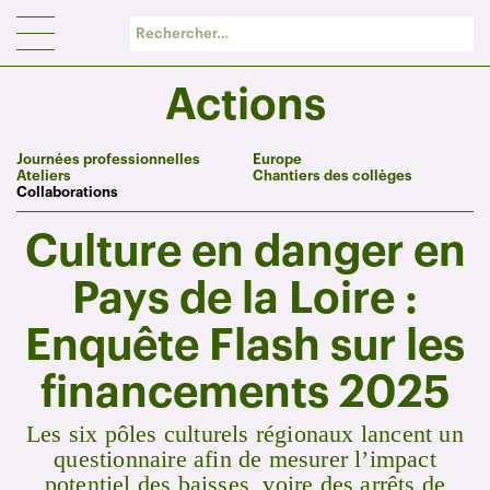
Panneau de gestion des cookies
Actions
Journées professionnelles
Europe
Ateliers
Chantiers des collèges
Collaborations
Culture en danger en
Pays de la Loire :
Enquête Flash sur les
financements 2025
Les six pôles culturels régionaux lancent un
questionnaire afin de mesurer l’impact
potentiel des baisses, voire des arrêts de