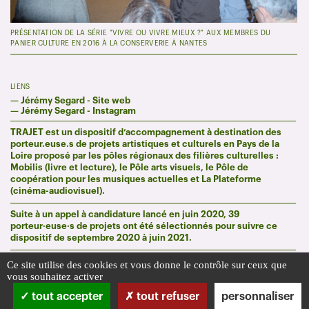
PRÉSENTATION DE LA SÉRIE "VIVRE OU VIVRE MIEUX ?" AUX MEMBRES DU
PANIER CULTURE EN 2016 À LA CONSERVERIE À NANTES
LIENS
—
Jérémy Segard - Site web
—
Jérémy Segard - Instagram
TRAJET est un dispositif d’accompagnement à destination des
porteur.euse.s de projets artistiques et culturels en Pays de la
Loire proposé par les pôles régionaux des filières culturelles :
Mobilis (livre et lecture), le Pôle arts visuels, le Pôle de
coopération pour les musiques actuelles et La Plateforme
(cinéma-audiovisuel).
Suite à un appel à candidature lancé en juin 2020, 39
porteur·euse·s de projets ont été sélectionnés pour suivre ce
dispositif de septembre 2020 à juin 2021.
Ce site utilise des cookies et vous donne le contrôle sur ceux que
vous souhaitez activer
tout accepter
tout refuser
personnaliser