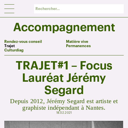
Panneau de gestion des cookies
Accompagnement
Rendez-vous conseil
Matière vive
Trajet
Permanences
Culturdiag
TRAJET#1 – Focus
Lauréat Jérémy
Segard
Depuis 2012, Jérémy Segard est artiste et
graphiste indépendant à Nantes.
18.02.2021