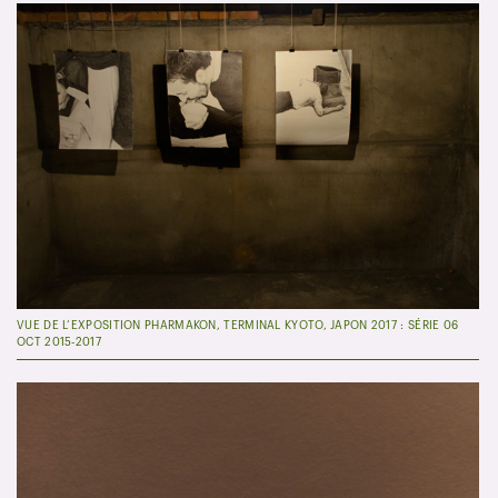
VUE DE L’EXPOSITION PHARMAKON, TERMINAL KYOTO, JAPON 2017 : SÉRIE 06
OCT 2015-2017