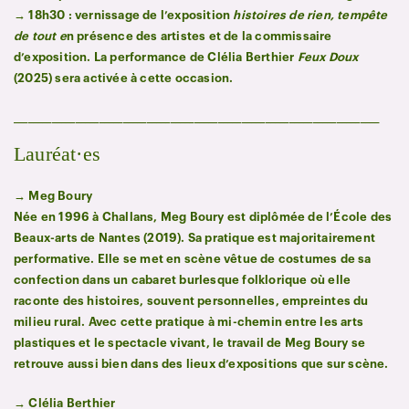
→ 18h30 : vernissage de l’exposition
histoires de rien, tempête
de tout e
n présence des artistes et de la commissaire
d’exposition. La performance de Clélia Berthier
Feux Doux
(2025) sera activée à cette occasion.
_____________________________________________________________________________
Lauréat·es
→ Meg Boury
Née en 1996 à Challans, Meg Boury est diplômée de l’École des
Beaux-arts de Nantes (2019). Sa pratique est majoritairement
performative. Elle se met en scène vêtue de costumes de sa
confection dans un cabaret burlesque folklorique où elle
raconte des histoires, souvent personnelles, empreintes du
milieu rural. Avec cette pratique à mi-chemin entre les arts
plastiques et le spectacle vivant, le travail de Meg Boury se
retrouve aussi bien dans des lieux d’expositions que sur scène.
→ Clélia Berthier