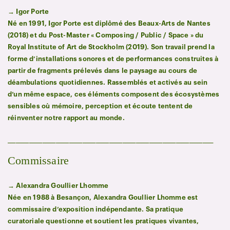
→ Igor Porte
Né en 1991, Igor Porte est diplômé des Beaux-Arts de Nantes
(2018) et du Post-Master « Composing / Public / Space » du
Royal Institute of Art de Stockholm (2019). Son travail prend la
forme d’installations sonores et de performances construites à
partir de fragments prélevés dans le paysage au cours de
déambulations quotidiennes. Rassemblés et activés au sein
d’un même espace, ces éléments composent des écosystèmes
sensibles où mémoire, perception et écoute tentent de
réinventer notre rapport au monde.
_____________________________________________________________________________
Commissaire
→ Alexandra Goullier Lhomme
Née en 1988 à Besançon, Alexandra Goullier Lhomme est
commissaire d’exposition indépendante. Sa pratique
curatoriale questionne et soutient les pratiques vivantes,