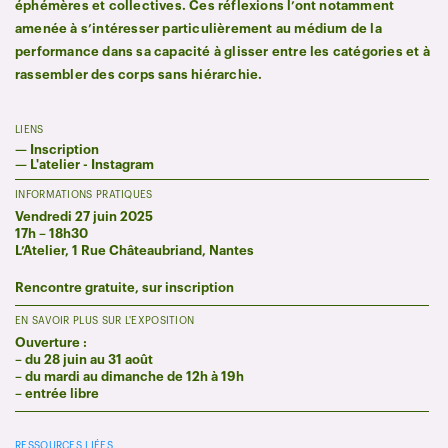
éphémères et collectives. Ces réflexions l’ont notamment
amenée à s’intéresser particulièrement au médium de la
performance dans sa capacité à glisser entre les catégories et à
rassembler des corps sans hiérarchie.
LIENS
—
Inscription
—
L'atelier - Instagram
INFORMATIONS PRATIQUES
Vendredi 27 juin 2025
17h – 18h30
L’Atelier, 1 Rue Châteaubriand, Nantes
Rencontre gratuite, sur inscription
EN SAVOIR PLUS SUR L'EXPOSITION
Ouverture :
– du 28 juin au 31 août
– du mardi au dimanche de 12h à 19h
– entrée libre
RESSOURCES LIÉES