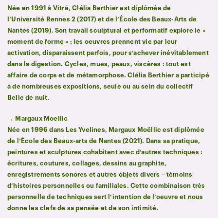
Née en 1991 à Vitré, Clélia Berthier est diplômée de
l’Université Rennes 2 (2017) et de l’École des Beaux-Arts de
Nantes (2019). Son travail sculptural et performatif explore le «
moment de forme » : les oeuvres prennent vie par leur
activation, disparaissent parfois, pour s’achever inévitablement
dans la digestion. Cycles, mues, peaux, viscères : tout est
affaire de corps et de métamorphose. Clélia Berthier a participé
à de nombreuses expositions, seule ou au sein du collectif
Belle de nuit.
→ Margaux Moellic
Née en 1996 dans Les Yvelines, Margaux Moëllic est diplômée
de l’École des Beaux-arts de Nantes (2021). Dans sa pratique,
peintures et sculptures cohabitent avec d’autres techniques :
écritures, coutures, collages, dessins au graphite,
enregistrements sonores et autres objets divers – témoins
d’histoires personnelles ou familiales. Cette combinaison très
personnelle de techniques sert l’intention de l’oeuvre et nous
donne les clefs de sa pensée et de son intimité.