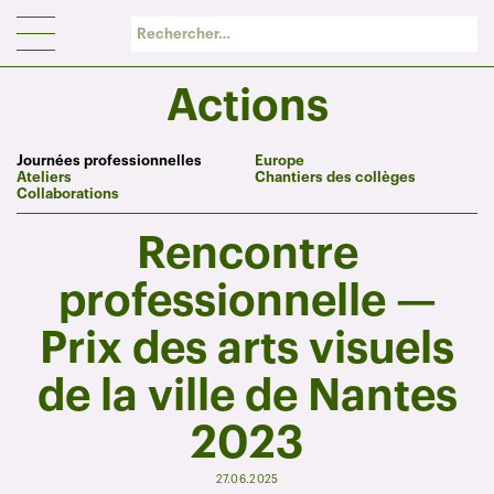
Panneau de gestion des cookies
Actions
Journées professionnelles
Europe
Ateliers
Chantiers des collèges
Collaborations
Rencontre
professionnelle —
Prix des arts visuels
de la ville de Nantes
2023
27.06.2025