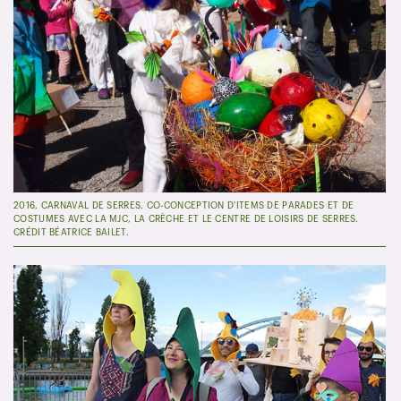
2016, CARNAVAL DE SERRES. CO-CONCEPTION D'ITEMS DE PARADES ET DE
COSTUMES AVEC LA MJC, LA CRÈCHE ET LE CENTRE DE LOISIRS DE SERRES.
CRÉDIT BÉATRICE BAILET.