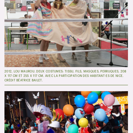
2012, LOU MAUROU. DEUX COSTUMES: TISSU, FILS, MASQUES, PERRUQUES, 208
X 117 CM ET 255 X 117 CM. AVEC LA PARTICIPATION DES HABITANT·ES DE NICE.
CRÉDIT BÉATRICE BAILET.