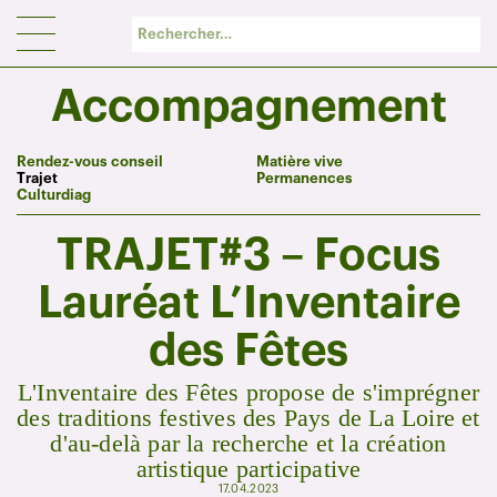
Panneau de gestion des cookies
Accompagnement
Rendez-vous conseil
Matière vive
Trajet
Permanences
Culturdiag
TRAJET#3 – Focus
Lauréat L’Inventaire
des Fêtes
L'Inventaire des Fêtes propose de s'imprégner
des traditions festives des Pays de La Loire et
d'au-delà par la recherche et la création
artistique participative
17.04.2023