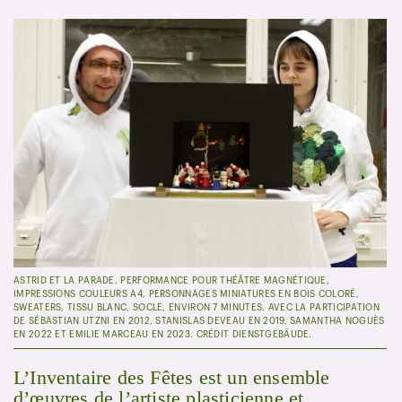
ASTRID ET LA PARADE. PERFORMANCE POUR THÉÂTRE MAGNÉTIQUE,
IMPRESSIONS COULEURS A4, PERSONNAGES MINIATURES EN BOIS COLORÉ,
SWEATERS, TISSU BLANC, SOCLE, ENVIRON 7 MINUTES. AVEC LA PARTICIPATION
DE SÉBASTIAN UTZNI EN 2012, STANISLAS DEVEAU EN 2019, SAMANTHA NOGUÈS
EN 2022 ET EMILIE MARCEAU EN 2023. CRÉDIT DIENSTGEBÄUDE.
L’Inventaire des Fêtes est un ensemble
d’œuvres de l’artiste plasticienne et