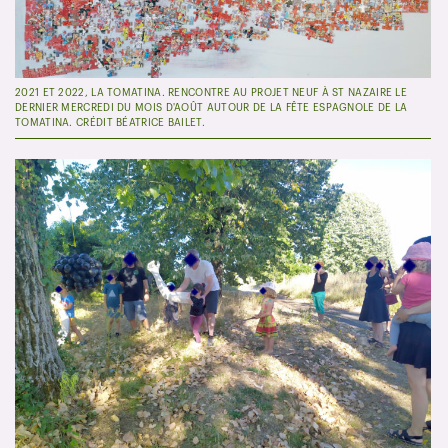
2021 ET 2022, LA TOMATINA. RENCONTRE AU PROJET NEUF À ST NAZAIRE LE
DERNIER MERCREDI DU MOIS D'AOÛT AUTOUR DE LA FÊTE ESPAGNOLE DE LA
TOMATINA. CRÉDIT BÉATRICE BAILET.