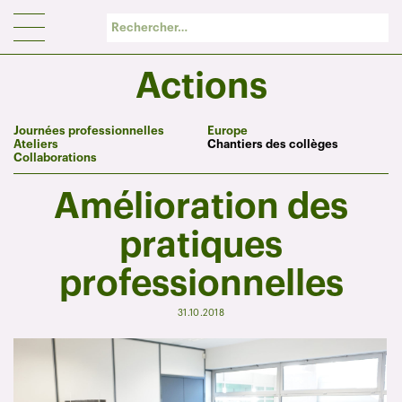
Panneau de gestion des cookies
Actions
Journées professionnelles
Europe
Ateliers
Chantiers des collèges
Collaborations
Amélioration des
pratiques
professionnelles
31.10.2018