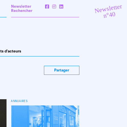
Newsletter
Newsletter
Rechercher
n°40
its d'acteurs
Partager
ANNUAIRES