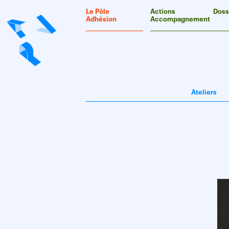
Panneau de gestion des cookies
Le Pôle
Actions
Doss
Adhésion
Accompagnement
Ateliers