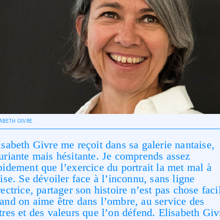
SABETH GIVRE
isabeth Givre me reçoit dans sa galerie nantaise,
uriante mais hésitante. Je comprends assez
pidement que l’exercice du portrait la met mal à
aise. Se dévoiler face à l’inconnu, sans ligne
rectrice, partager son histoire n’est pas chose faci
and on aime être dans l’ombre, au service des
tres et des valeurs que l’on défend. Elisabeth Giv