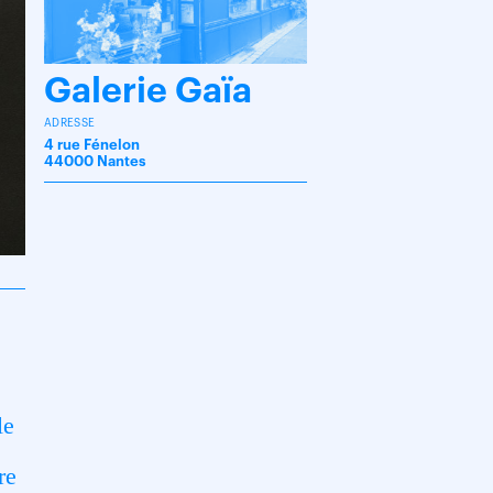
Galerie Gaïa
ADRESSE
4 rue Fénelon
44000 Nantes
le
re