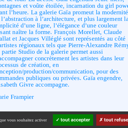
ntagnes et voûte étoilée, incarnation du girl pow
ant l’heure. La galerie Gaïa promeut la modernité
 l’abstraction à l’architecture, et plus largement l
mplicité d’une ligne, l’élégance d’une couleur
isant naître la forme. François Morellet, Claude
allat et Jacques Villéglé sont représentés au côté
artistes régionaux tels que Pierre-Alexandre Rém
 partie Studio de la galerie permet aussi
accompagner concrètement les artistes dans leur
ocessus de création, en
nception/production/communication, pour des
mmandes publiques ou privées. Gaïa engendre,
isabeth Givre accompagne.
rie Frampier
 que vous souhaitez activer
tout accepter
tout refuse