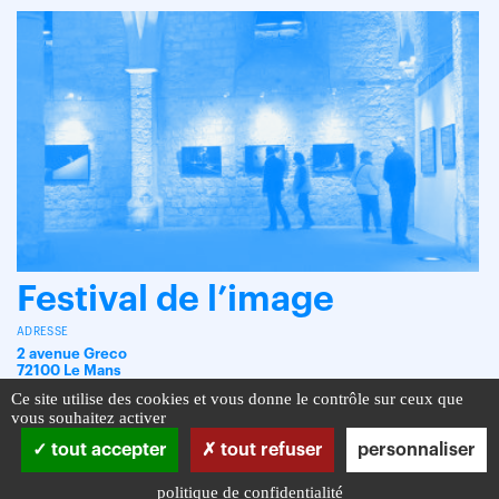
Festival de l’image
ADRESSE
2 avenue Greco
72100 Le Mans
Ce site utilise des cookies et vous donne le contrôle sur ceux que
vous souhaitez activer
tout accepter
tout refuser
personnaliser
politique de confidentialité
Infos pratiques
Mentions légales