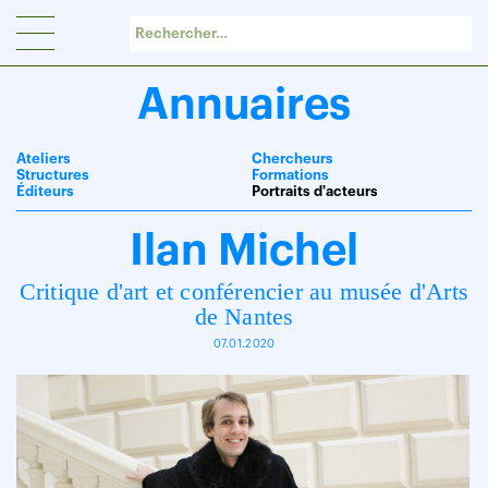
Panneau de gestion des cookies
Annuaires
Ateliers
Chercheurs
Structures
Formations
Éditeurs
Portraits d'acteurs
Ilan Michel
Critique d'art et conférencier au musée d'Arts
de Nantes
07.01.2020