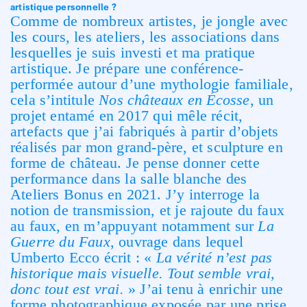
artistique personnelle ?
Comme de nombreux artistes, je jongle avec
les cours, les ateliers, les associations dans
lesquelles je suis investi et ma pratique
artistique. Je prépare une conférence-
performée autour d’une mythologie familiale,
cela s’intitule
Nos châteaux en Écosse
, un
projet entamé en 2017 qui mêle récit,
artefacts que j’ai fabriqués à partir d’objets
réalisés par mon grand-père, et sculpture en
forme de château. Je pense donner cette
performance dans la salle blanche des
Ateliers Bonus en 2021. J’y interroge la
notion de transmission, et je rajoute du faux
au faux, en m’appuyant notamment sur
La
Guerre du Faux
, ouvrage dans lequel
Umberto Ecco écrit : «
La vérité n’est pas
historique mais visuelle. Tout semble vrai,
donc tout est vrai.
» J’ai tenu à enrichir une
forme photographique exposée par une prise