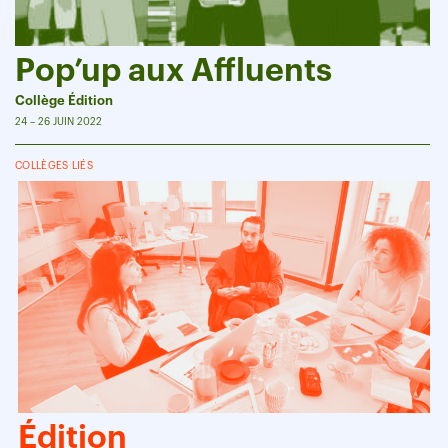
Pop’up aux Affluents
Collège Édition
24 – 26 JUIN 2022
COLLÈGES LIÉS
Édition