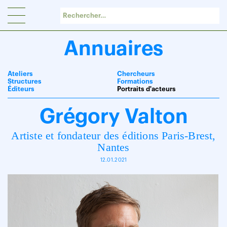
Panneau de gestion des cookies
Annuaires
Ateliers
Chercheurs
Structures
Formations
Éditeurs
Portraits d'acteurs
Grégory Valton
Artiste et fondateur des éditions Paris-Brest,
Nantes
12.01.2021