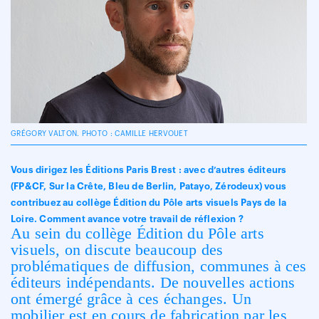
GRÉGORY VALTON. PHOTO : CAMILLE HERVOUET
Vous dirigez les Éditions Paris Brest : avec d’autres éditeurs
(FP&CF, Sur la Crête, Bleu de Berlin, Patayo, Zérodeux) vous
contribuez au collège Édition du Pôle arts visuels Pays de la
Loire. Comment avance votre travail de réflexion ?
Au sein du collège Édition du Pôle arts
visuels, on discute beaucoup des
problématiques de diffusion, communes à ces
éditeurs indépendants. De nouvelles actions
ont émergé grâce à ces échanges. Un
mobilier est en cours de fabrication par les