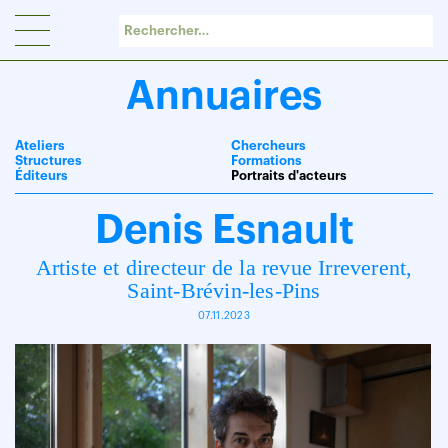
Panneau de gestion des cookies
Annuaires
Ateliers
Chercheurs
Structures
Formations
Éditeurs
Portraits d'acteurs
Denis Esnault
Artiste et directeur de la revue Irreverent,
Saint-Brévin-les-Pins
07.11.2023