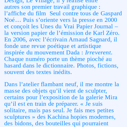
Design, Le Village, il y réalise entre
autres son premier travail graphique :
l’affiche du film Seul contre tous de Gaspard
Noé… Puis s’oriente vers la presse en 2000
et conçoit les Unes du Vrai Papier Journal –
la version papier de l’émission de Karl Zéro.
En 2006, avec l’écrivain Arnaud Sagnard, il
fonde une revue poétique et artistique
inspirée du mouvement Dada :
Irreverent
.
Chaque numéro porte un thème pioché au
hasard dans le dictionnaire. Photos, fictions,
souvent des textes inédits.
Dans l’atelier flambant neuf, il me montre la
masse des objets qu’il vient de sculpter,
certains pour l’exposition de la galerie Mira
qu’il est en train de préparer. « Je suis
solitaire, mais pas seul. Je fais mes petites
sculptures » des Kachina hopies modernes,
des bidons, des bouteilles qui pourraient