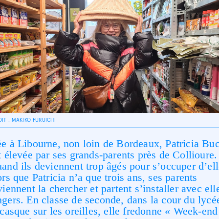
IT : MAKIKO FURUICHI
e à Libourne, non loin de Bordeaux, Patricia Bu
t élevée par ses grands-parents près de Collioure.
and ils deviennent trop âgés pour s’occuper d’ell
ors que Patricia n’a que trois ans, ses parents
viennent la chercher et partent s’installer avec ell
gers. En classe de seconde, dans la cour du lycé
 casque sur les oreilles, elle fredonne « Week-end