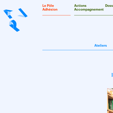
Panneau de gestion des cookies
Le Pôle
Actions
Doss
Adhésion
Accompagnement
Ateliers