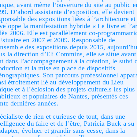
ique, avant même l’ouverture du site au public e
99. D’abord assistante d’exposition, elle devient
sponsable des expositions liées à l’architecture et
veloppe la manifestation hybride « Le livre et l’ar
dès 2006. Elle est parallèlement co-programmatri
Estuaire en 2007 et 2009. Responsable de
ensemble des expositions depuis 2015, aujourd’hu
us la direction d’Eli Commins, elle se situe avant
ut dans l’accompagnement à la création, le suivi 
oduction et la mise en place de dispositifs
énographiques. Son parcours professionnel appara
nsi étroitement lié au développement du Lieu
ique et à l’éclosion des projets culturels les plus
bitieux et populaires de Nantes, présentés ces
ente dernières années.
écialiste de rien et curieuse de tout, dans une
telligence du faire et de l’être, Patricia Buck a su
adapter, évoluer et grandir sans cesse, dans la