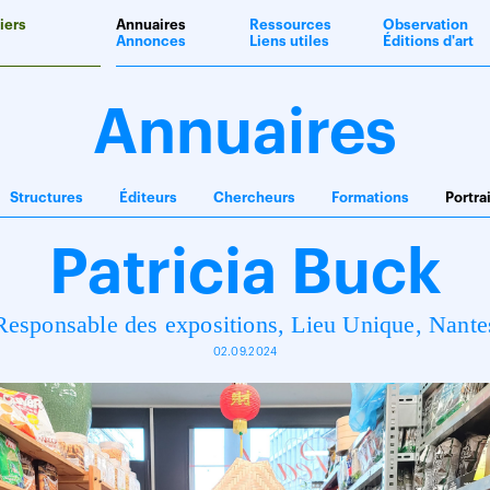
iers
Annuaires
Ressources
Observation
Annonces
Liens utiles
Éditions d'art
Annuaires
Structures
Éditeurs
Chercheurs
Formations
Portra
Patricia Buck
Responsable des expositions, Lieu Unique, Nante
02.09.2024