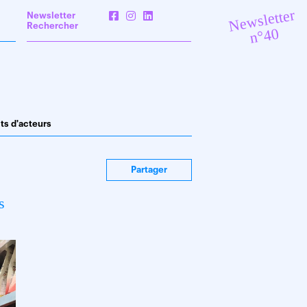
Newsletter
Newsletter
Rechercher
n°40
its d'acteurs
Partager
s