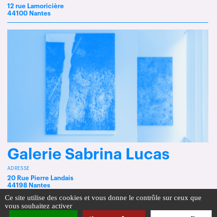
12 rue Lamoricière
44100 Nantes
Galerie Sabrina Lucas
ADRESSE
20 Rue Pierre Landais
44198 Nantes
Ce site utilise des cookies et vous donne le contrôle sur ceux que
vous souhaitez activer