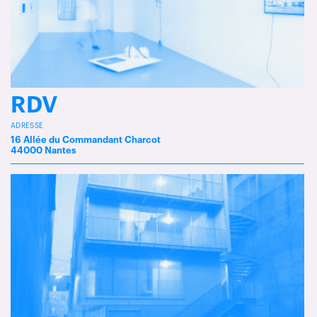
RDV
ADRESSE
16 Allée du Commandant Charcot
44000 Nantes