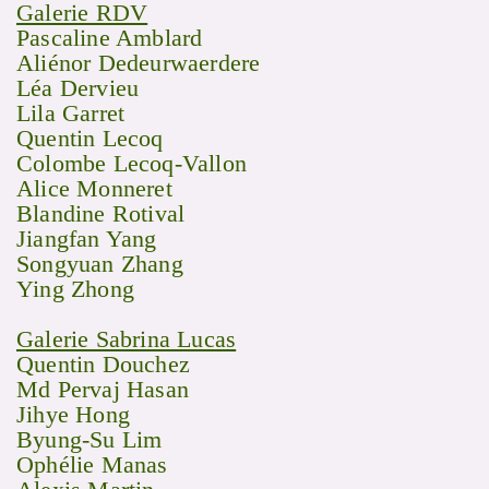
Galerie RDV
Pascaline Amblard
Aliénor Dedeurwaerdere
Léa Dervieu
Lila Garret
Quentin Lecoq
Colombe Lecoq-Vallon
Alice Monneret
Blandine Rotival
Jiangfan Yang
Songyuan Zhang
Ying Zhong
Galerie Sabrina Lucas
Quentin Douchez
Md Pervaj Hasan
Jihye Hong
Byung-Su Lim
Ophélie Manas