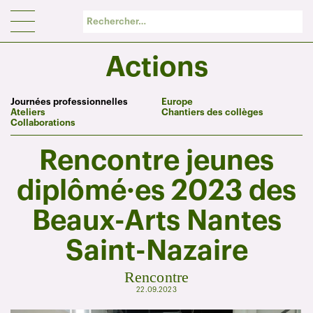
Panneau de gestion des cookies
Actions
Journées professionnelles
Europe
Ateliers
Chantiers des collèges
Collaborations
Rencontre jeunes
diplômé·es 2023 des
Beaux-Arts Nantes
Saint-Nazaire
Rencontre
22.09.2023