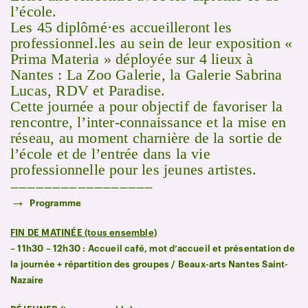
l’école.
Les 45 diplômé·es accueilleront les
professionnel.les au sein de leur exposition «
Prima Materia » déployée sur 4 lieux à
Nantes : La Zoo Galerie, la Galerie Sabrina
Lucas, RDV et Paradise.
Cette journée a pour objectif de favoriser la
rencontre, l’inter-connaissance et la mise en
réseau, au moment charnière de la sortie de
l’école et de l’entrée dans la vie
professionnelle pour les jeunes artistes.
—————————————————
→
Programme
FIN DE MATINÉE (tous ensemble)
– 11h30 – 12h30 : Accueil café, mot d’accueil et présentation de
la journée + répartition des groupes / Beaux-arts Nantes Saint-
Nazaire