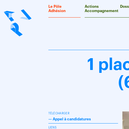
Panneau de gestion des cookies
Le Pôle
Actions
Doss
Adhésion
Accompagnement
1 pla
(
TÉLÉCHARGER
—
Appel à candidatures
LIENS