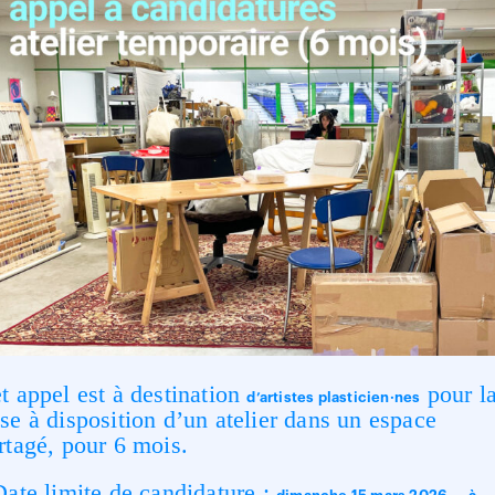
t appel est à destination
pour l
d’artistes plasticien·nes
se à disposition d’un atelier dans un espace
rtagé, pour 6 mois.
Date limite de candidature :