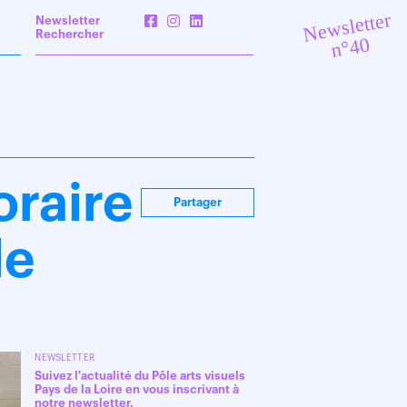
Newsletter
Newsletter
Rechercher
n°40
oraire
Partager
le
NEWSLETTER
Suivez l'actualité du Pôle arts visuels
Pays de la Loire en vous inscrivant à
notre newsletter.