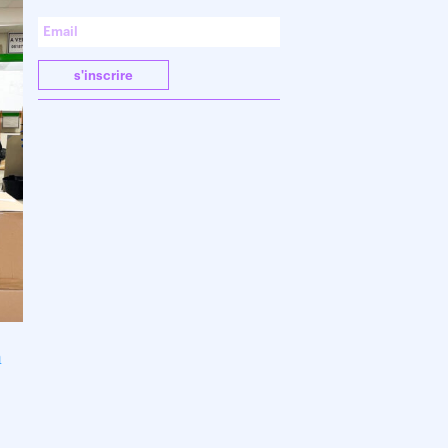
s'inscrire
a