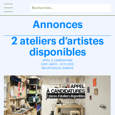
Panneau de gestion des cookies
Annonces
2 ateliers d’artistes
disponibles
APPEL À CANDIDATURE
DATE LIMITE : 02.11.2025
MILLEFEUILLES, NANTES