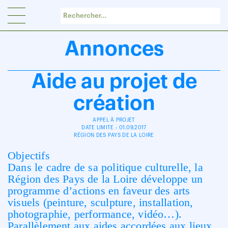
Panneau de gestion des cookies
Annonces
Aide au projet de
création
APPEL À PROJET
DATE LIMITE : 01.09.2017
RÉGION DES PAYS DE LA LOIRE
Objectifs
Dans le cadre de sa politique culturelle, la
Région des Pays de la Loire développe un
programme d’actions en faveur des arts
visuels (peinture, sculpture, installation,
photographie, performance, vidéo…).
Parallèlement aux aides accordées aux lieux