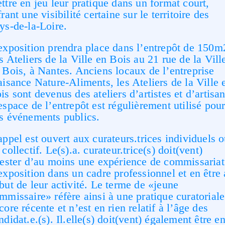
ttre en jeu leur pratique dans un format court,
frant une visibilité certaine sur le territoire des
ys-de-la-Loire.
exposition prendra place dans l’entrepôt de 150m
s Ateliers de la Ville en Bois au 21 rue de la Vill
 Bois, à Nantes. Anciens locaux de l’entreprise
aisance Nature-Aliments, les Ateliers de la Ville 
is sont devenus des ateliers d’artistes et d’artisan
espace de l’entrepôt est régulièrement utilisé pou
s événements publics.
appel est ouvert aux curateurs.trices individuels 
 collectif. Le(s).a. curateur.trice(s) doit(vent)
tester d’au moins une expérience de commissariat
exposition dans un cadre professionnel et en être
but de leur activité. Le terme de «jeune
mmissaire» réfère ainsi à une pratique curatoriale
core récente et n’est en rien relatif à l’âge des
ndidat.e.(s). Il.elle(s) doit(vent) également être e