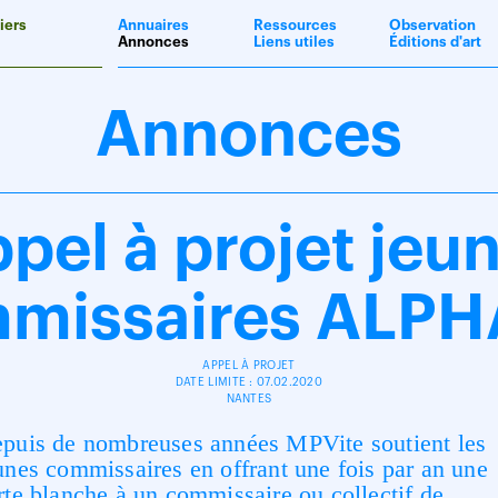
iers
Annuaires
Ressources
Observation
Annonces
Liens utiles
Éditions d'art
Annonces
pel à projet jeu
missaires ALPH
APPEL À PROJET
DATE LIMITE : 07.02.2020
NANTES
puis de nombreuses années MPVite soutient les
unes commissaires en offrant une fois par an une
rte blanche à un commissaire ou collectif de