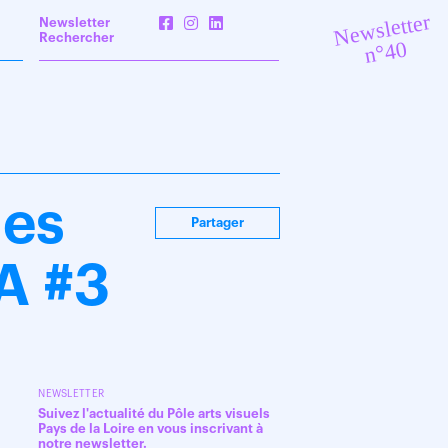
Newsletter
Newsletter
Rechercher
n°40
nes
Partager
A #3
NEWSLETTER
Suivez l'actualité du Pôle arts visuels
Pays de la Loire en vous inscrivant à
notre newsletter.