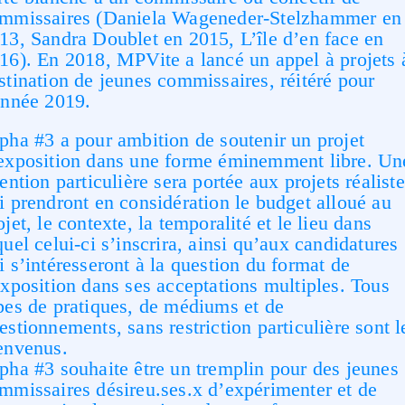
mmissaires (Daniela Wageneder-Stelzhammer en
13, Sandra Doublet en 2015, L’île d’en face en
16). En 2018, MPVite a lancé un appel à projets 
stination de jeunes commissaires, réitéré pour
année 2019.
pha #3 a pour ambition de soutenir un projet
exposition dans une forme éminemment libre. Un
tention particulière sera portée aux projets réalist
i prendront en considération le budget alloué au
ojet, le contexte, la temporalité et le lieu dans
quel celui-ci s’inscrira, ainsi qu’aux candidatures
i s’intéresseront à la question du format de
exposition dans ses acceptations multiples. Tous
pes de pratiques, de médiums et de
estionnements, sans restriction particulière sont l
envenus.
pha #3 souhaite être un tremplin pour des jeunes
mmissaires désireu.ses.x d’expérimenter et de