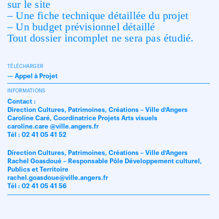
sur le site
– Une fiche technique détaillée du projet
– Un budget prévisionnel détaillé
Tout dossier incomplet ne sera pas étudié.
TÉLÉCHARGER
—
Appel à Projet
INFORMATIONS
Contact :
Direction Cultures, Patrimoines, Créations – Ville d’Angers
Caroline Caré, Coordinatrice Projets Arts visuels
caroline.care @ville.angers.fr
Tél : 02 41 05 41 52
Direction Cultures, Patrimoines, Créations – Ville d’Angers
Rachel Goasdoué – Responsable Pôle Développement culturel,
Publics et Territoire
rachel.goasdoue@ville.angers.fr
Tél : 02 41 05 41 56