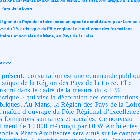
mations sanitaires et sociales du Mans – maitrise d’ouvrage de la Rég
 Pays de la Loire
Région des Pays de la loire lance un appel à candidature pour la mise 
re du 1 % artistique du Pôle régional d’excellence des formations
itaires et sociales du Mans, en Pays de la Loire.
ntexte
 présente consultation est une commande publiq
tistique de la Région des Pays de la Loire. Elle
inscrit dans le cadre de la mesure du « 1 %
tistique » qui vise la décoration des constructions
bliques. Au Mans, la Région des Pays de la Loir
t maître d’ouvrage du Pôle Régional d’excellence
s formations sanitaires et sociales. Ce nouveau
timent de 10 000 m² conçu par DLW Architectes
socié à Pharo Architectes sera situé sur le campu