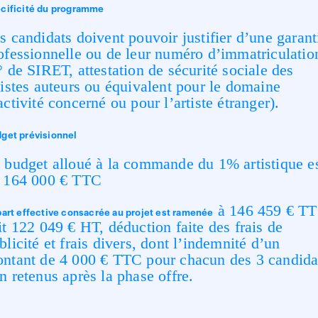
cificité du programme
s candidats doivent pouvoir justifier d’une garant
ofessionnelle ou de leur numéro d’immatriculatio
° de SIRET, attestation de sécurité sociale des
tistes auteurs ou équivalent pour le domaine
activité concerné ou pour l’artiste étranger).
get prévisionnel
 budget alloué à la commande du 1% artistique e
 164 000 € TTC
à 146 459 € TT
part effective consacrée au projet est ramenée
it 122 049 € HT, déduction faite des frais de
blicité et frais divers, dont l’indemnité d’un
ntant de 4 000 € TTC pour chacun des 3 candida
n retenus après la phase offre.