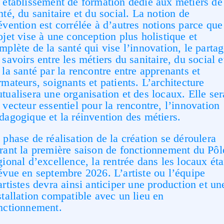
 établissement de formation dédié aux métiers de
nté, du sanitaire et du social. La notion de
évention est corrélée à d’autres notions parce que
ojet vise à une conception plus holistique et
mplète de la santé qui vise l’innovation, le parta
 savoirs entre les métiers du sanitaire, du social e
 la santé par la rencontre entre apprenants et
rmateurs, soignants et patients. L’architecture
tualisera une organisation et des locaux. Elle ser
 vecteur essentiel pour la rencontre, l’innovation
dagogique et la réinvention des métiers.
 phase de réalisation de la création se déroulera
rant la première saison de fonctionnement du Pôl
gional d’excellence, la rentrée dans les locaux éta
évue en septembre 2026. L’artiste ou l’équipe
artistes devra ainsi anticiper une production et un
stallation compatible avec un lieu en
nctionnement.