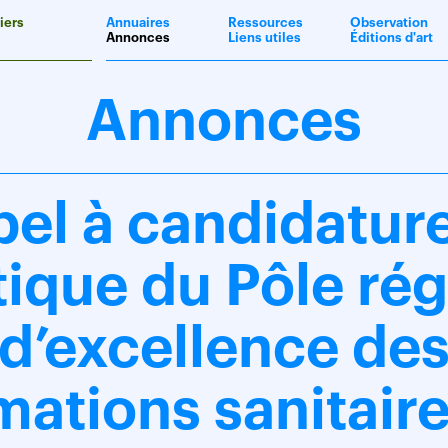
iers
Annuaires
Ressources
Observation
Annonces
Liens utiles
Éditions d'art
Annonces
el à candidatur
tique du Pôle ré
d’excellence de
mations sanitaire