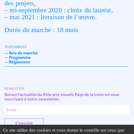
des projets,
– mi-septembre 2020 : choix du lauréat,
– mai 2021 : livraison de l’œuvre.
Durée du marché : 18 mois
TÉLÉCHARGER
—
Avis de marché
—
Programme
—
Règlement
NEWSLETTER
Suivez l'actualité du Pôle arts visuels Pays de la Loire en vous
inscrivant à notre newsletter.
s'inscrire
Ce site utilise des cookies et vous donne le contrôle sur ceux que