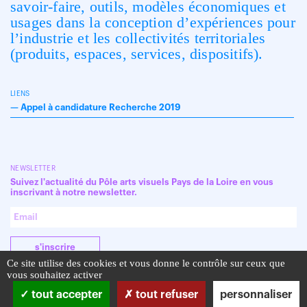
savoir-faire, outils, modèles économiques et
usages dans la conception d’expériences pour
l’industrie et les collectivités territoriales
(produits, espaces, services, dispositifs).
LIENS
—
Appel à candidature Recherche 2019
NEWSLETTER
Suivez l'actualité du Pôle arts visuels Pays de la Loire en vous
inscrivant à notre newsletter.
s'inscrire
Ce site utilise des cookies et vous donne le contrôle sur ceux que
vous souhaitez activer
tout accepter
tout refuser
personnaliser