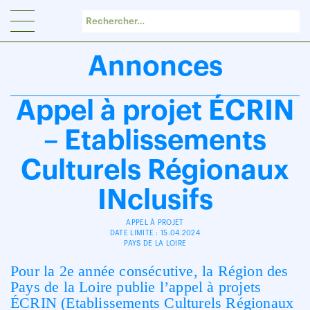
Panneau de gestion des cookies
Annonces
Appel à projet ÉCRIN
– Etablissements
Culturels Régionaux
INclusifs
APPEL À PROJET
DATE LIMITE : 15.04.2024
PAYS DE LA LOIRE
Pour la 2
e
année consécutive, la Région des
Pays de la Loire publie l’appel à projets
ÉCRIN (Etablissements Culturels Régionaux