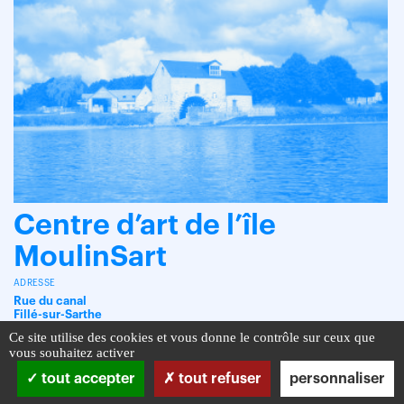
Centre d’art de l’île
MoulinSart
ADRESSE
Rue du canal
Fillé-sur-Sarthe
Ce site utilise des cookies et vous donne le contrôle sur ceux que
vous souhaitez activer
tout accepter
tout refuser
personnaliser