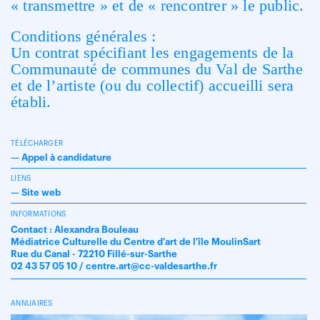
« transmettre » et de « rencontrer » le public.
Conditions générales :
Un contrat spécifiant les engagements de la
Communauté de communes du Val de Sarthe
et de l’artiste (ou du collectif) accueilli sera
établi.
TÉLÉCHARGER
—
Appel à candidature
LIENS
—
Site web
INFORMATIONS
Contact : Alexandra Bouleau
Médiatrice Culturelle du Centre d'art de l'île MoulinSart
Rue du Canal - 72210 Fillé-sur-Sarthe
02 43 57 05 10 / centre.art@cc-valdesarthe.fr
ANNUAIRES