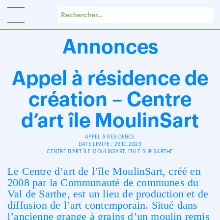
Panneau de gestion des cookies
Annonces
Appel à résidence de
création – Centre
d’art île MoulinSart
APPEL À RÉSIDENCE
DATE LIMITE : 29.10.2023
CENTRE D'ART ÎLE MOULINSART, FILLÉ-SUR-SARTHE
Le Centre d’art de l’île MoulinSart, créé en
2008 par la Communauté de communes du
Val de Sarthe, est un lieu de production et de
diffusion de l’art contemporain. Situé dans
l’ancienne grange à grains d’un moulin remis