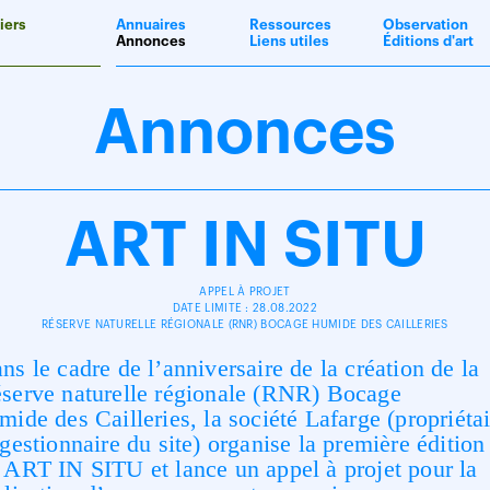
iers
Annuaires
Ressources
Observation
Annonces
Liens utiles
Éditions d'art
Annonces
ART IN SITU
APPEL À PROJET
DATE LIMITE : 28.08.2022
RÉSERVE NATURELLE RÉGIONALE (RNR) BOCAGE HUMIDE DES CAILLERIES
ns le cadre de l’anniversaire de la création de la
serve
naturelle régionale
(RNR)
Bocage
mide
des Cailleries
, la société Lafarge (propriéta
 gestionnaire du site) organise la première
édition
ART IN SITU et lance un appel à projet pour la