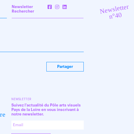
Newsletter
Newsletter
Rechercher
n°40
Partager
NEWSLETTER
Suivez l'actualité du Pôle arts visuels
Pays de la Loire en vous inscrivant à
ire
notre newsletter.