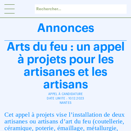
Panneau de gestion des cookies
Annonces
Arts du feu : un appel
à projets pour les
artisanes et les
artisans
APPEL À CANDIDATURE
DATE LIMITE : 10.12.2023
NANTES
Cet appel à projets vise l’installation de deux
artisanes ou artisans d’art du feu (coutellerie,
céramique, poterie, émaillage, métallurgie,