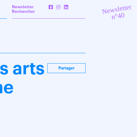
Newsletter
Newsletter
Rechercher
n°40
s arts
Partager
ne