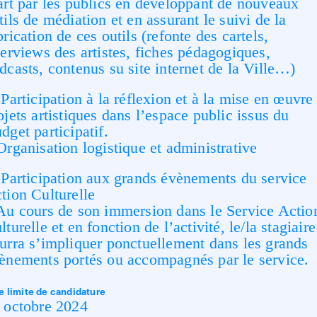
art par les publics en développant de nouveaux
tils de médiation et en assurant le suivi de la
brication de ces outils (refonte des cartels,
terviews des artistes, fiches pédagogiques,
dcasts, contenus su site internet de la Ville…)
 Participation à la réflexion et à la mise en œuvre
ojets artistiques dans l’espace public issus du
dget participatif.
Organisation logistique et administrative
 Participation aux grands évènements du service
tion Culturelle
Au cours de son immersion dans le Service Actio
lturelle et en fonction de l’activité, le/la stagiaire
urra s’impliquer ponctuellement dans les grands
ènements portés ou accompagnés par le service.
e limite de candidature
 octobre 2024