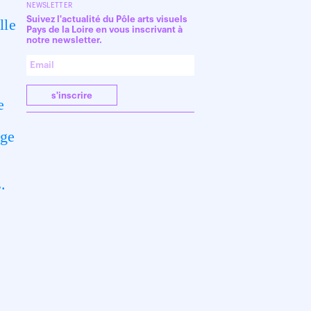
NEWSLETTER
Suivez l'actualité du Pôle arts visuels
lle
Pays de la Loire en vous inscrivant à
notre newsletter.
s'inscrire
e
age
.