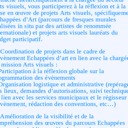
ts visuels, vous participerez à la réflexion et à la
se en œuvre de projets Arts visuels, spécifiquem
happées d’Art (parcours de fresques murales
alisées in situ par des artistes de renommée
ternationale) et projets arts visuels lauréats du
dget participatif.
 Coordination de projets dans le cadre de
évènement Echappées d’art en lien avec la chargé
 mission Arts visuels :
Participation à la réflexion globale sur la
ogrammation des évènements
Organisation logistique et administrative (repérag
s lieux, demandes d’autorisations, suivi techniqu
 lien avec les services municipaux et le régisseur
évènement, rédaction des conventions, etc…)
 Amélioration de la visibilité et de la
mpréhension des œuvres du parcours Echappées