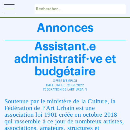
Panneau de gestion des cookies
Annonces
Assistant.e
administratif·ve et
budgétaire
OFFRE D'EMPLOI
DATE LIMITE : 21.08.2022
FÉDÉRATION DE L'ART URBAIN
Soutenue par le ministère de la Culture, la
Fédération de l’Art Urbain est une
association loi 1901 créée en octobre 2018
qui rassemble à ce jour de nombreux artistes,
associations, amateurs, structures et