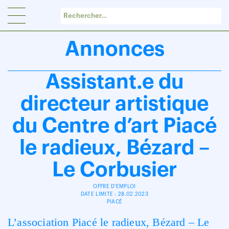
Panneau de gestion des cookies
Annonces
Assistant.e du
directeur artistique
du Centre d’art Piacé
le radieux, Bézard –
Le Corbusier
OFFRE D'EMPLOI
DATE LIMITE : 28.02.2023
PIACÉ
L’association Piacé le radieux, Bézard – Le