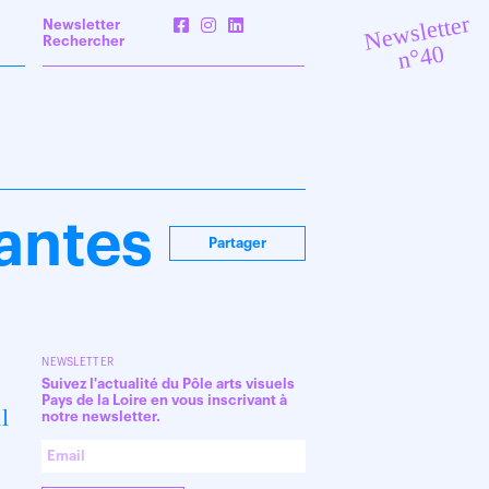
Newsletter
Newsletter
Rechercher
n°40
Nantes
Partager
NEWSLETTER
Suivez l'actualité du Pôle arts visuels
Pays de la Loire en vous inscrivant à
l
notre newsletter.