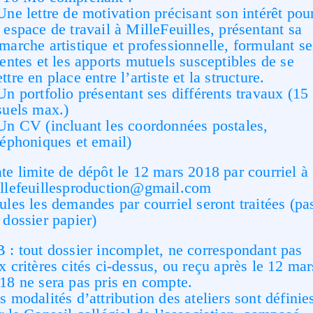
Une lettre de motivation précisant son intérêt pou
 espace de travail à MilleFeuilles, présentant sa
marche artistique et professionnelle, formulant se
tentes et les apports mutuels susceptibles de se
ttre en place entre l’artiste et la structure.
Un portfolio présentant ses différents travaux (15
suels max.)
Un CV (incluant les coordonnées postales,
léphoniques et email)
te limite de dépôt le 12 mars 2018 par courriel à 
llefeuillesproduction@gmail.com
ules les demandes par courriel seront traitées (pa
 dossier papier)
 : tout dossier incomplet, ne correspondant pas
x critères cités ci-dessus, ou reçu après le 12 mar
18 ne sera pas pris en compte.
s modalités d’attribution des ateliers sont définie