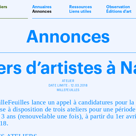
iers
Annuaires
Ressources
Observation
Annonces
Liens utiles
Éditions d'art
Annonces
ers d’artistes à 
ATELIER
DATE LIMITE : 12.03.2018
MILLEFEUILLES
lleFeuilles lance un appel à candidatures pour la
se à disposition de trois ateliers pour une période
 3 ans (renouvelable une fois), à partir du 1er avri
18.