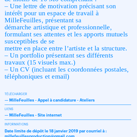
– Une lettre de motivation précisant son
intérêt pour un espace de travail à
MilleFeuilles, présentant sa
démarche artistique et professionnelle,
formulant ses attentes et les apports mutuels
susceptibles de se
mettre en place entre l’artiste et la structure.
– Un portfolio présentant ses différents
travaux (15 visuels max.)
– Un CV (incluant les coordonnées postales,
téléphoniques et email)
TÉLÉCHARGER
—
MilleFeuilles - Appel à candidature - Ateliers
LIENS
—
MilleFeuilles - Site internet
INFORMATIONS
Date limite de dépôt le 18 janvier 2019 par courriel à :
millefeuillesproduction@gmail.com