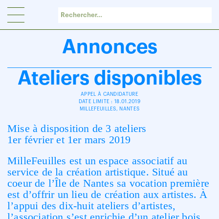
Panneau de gestion des cookies
Annonces
Ateliers disponibles
APPEL À CANDIDATURE
DATE LIMITE : 18.01.2019
MILLEFEUILLES, NANTES
Mise à disposition de 3 ateliers
1er février et 1er mars 2019
MilleFeuilles est un espace associatif au
service de la création artistique. Situé au
coeur de l’Île de Nantes sa vocation première
est d’offrir un lieu de création aux artistes. À
l’appui des dix-huit ateliers d’artistes,
l’association s’est enrichie d’un atelier bois