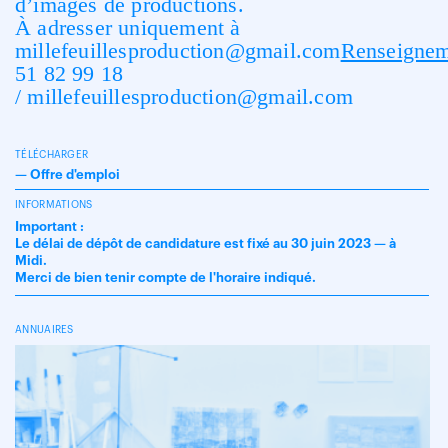
d’images de productions.
À adresser uniquement à
millefeuillesproduction@gmail.com
Renseigne
51 82 99 18
/
millefeuillesproduction@gmail.com
TÉLÉCHARGER
—
Offre d'emploi
INFORMATIONS
Important :
Le délai de dépôt de candidature est fixé au 30 juin 2023 — à
Midi.
Merci de bien tenir compte de l'horaire indiqué.
ANNUAIRES