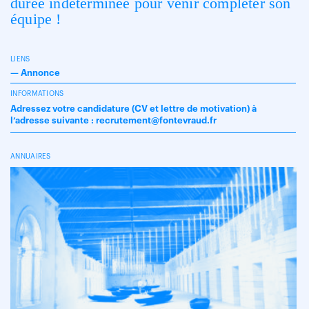
durée indéterminée pour venir compléter son
équipe !
LIENS
—
Annonce
INFORMATIONS
Adressez votre candidature (CV et lettre de motivation) à
l’adresse suivante : recrutement@fontevraud.fr
ANNUAIRES