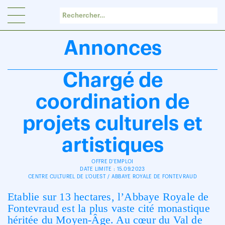
Panneau de gestion des cookies
Annonces
Chargé de
coordination de
projets culturels et
artistiques
OFFRE D'EMPLOI
DATE LIMITE : 15.09.2023
CENTRE CULTUREL DE L’OUEST / ABBAYE ROYALE DE FONTEVRAUD
Etablie sur 13 hectares, l’Abbaye Royale de
Fontevraud est la plus vaste cité monastique
héritée du Moyen-Âge. Au cœur du Val de