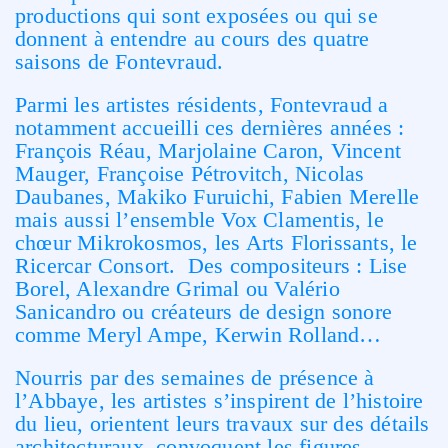
productions qui sont exposées ou qui se
donnent à entendre au cours des quatre
saisons de Fontevraud.
Parmi les artistes résidents, Fontevraud a
notamment accueilli ces dernières années :
François Réau, Marjolaine Caron, Vincent
Mauger, Françoise Pétrovitch, Nicolas
Daubanes, Makiko Furuichi, Fabien Merelle
mais aussi l’ensemble Vox Clamentis, le
chœur Mikrokosmos, les Arts Florissants, le
Ricercar Consort. Des compositeurs : Lise
Borel, Alexandre Grimal ou Valério
Sanicandro ou créateurs de design sonore
comme Meryl Ampe, Kerwin Rolland…
Nourris par des semaines de présence à
l’Abbaye, les artistes s’inspirent de l’histoire
du lieu, orientent leurs travaux sur des détails
architecturaux, convoquent les figures