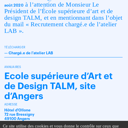
à l’attention de Monsieur Le
août 2020
Président de l’École supérieure d’art et de
design TALM, et en mentionnant dans l’objet
du mail « Recrutement chargé.e de l’atelier
LAB ».
TÉLÉCHARGER
—
Chargé.e de l'atelier LAB
ANNUAIRES
Ecole supérieure d’Art et
de Design TALM, site
d’Angers
ADRESSE
Hôtel d'Ollone
72 rue Bressigny
49100 Angers
Ce site utilise des cookies et vous donne le contrôle sur ceux que