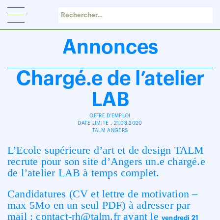
Panneau de gestion des cookies
Annonces
Chargé.e de l’atelier
LAB
OFFRE D'EMPLOI
DATE LIMITE : 21.08.2020
TALM ANGERS
L’Ecole supérieure d’art et de design TALM
recrute pour son site d’Angers un.e chargé.e
de l’atelier LAB à temps complet.
Candidatures (CV et lettre de motivation –
max 5Mo en un seul PDF) à adresser par
mail : contact-rh@talm.fr avant le
vendredi 21