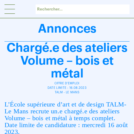
Panneau de gestion des cookies
Annonces
Chargé.e des ateliers
Volume – bois et
métal
OFFRE D'EMPLOI
DATE LIMITE : 16.08.2023
TALM - LE MANS
L’École supérieure d’art et de design TALM-
Le Mans recrute un.e chargé.e des ateliers
Volume – bois et métal à temps complet.
Date limite de candidature : mercredi 16 août
2023.