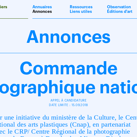
iers
Annuaires
Ressources
Observation
Annonces
Liens utiles
Éditions d'art
Annonces
Commande
ographique nati
APPEL À CANDIDATURE
DATE LIMITE : 15.09.2018
r une initiative du ministère de la Culture, le Cen
tional des arts plastiques (Cnap), en partenariat
ec le CRP/ Centre Régional de la photographie