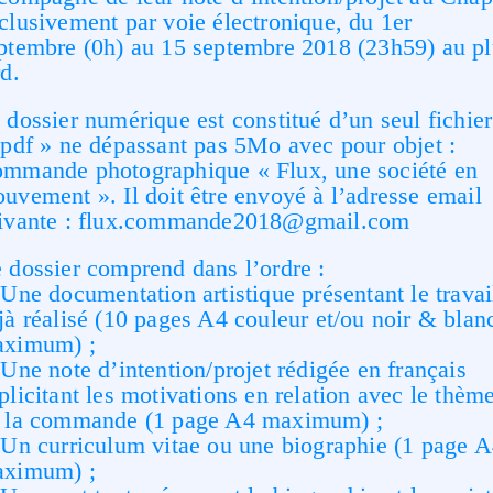
clusivement par voie électronique, du 1er
ptembre (0h) au 15 septembre 2018 (23h59) au pl
rd.
 dossier numérique est constitué d’un seul fichier
.pdf » ne dépassant pas 5Mo avec pour objet :
mmande photographique « Flux, une société en
uvement ». Il doit être envoyé à l’adresse email
ivante : flux.commande2018@gmail.com
 dossier comprend dans l’ordre :
 Une documentation artistique présentant le travai
jà réalisé (10 pages A4 couleur et/ou noir & blan
ximum) ;
 Une note d’intention/projet rédigée en français
plicitant les motivations en relation avec le thèm
 la commande (1 page A4 maximum) ;
 Un curriculum vitae ou une biographie (1 page 
ximum) ;