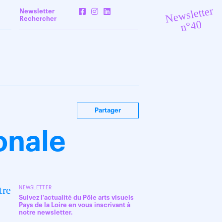
Newsletter
Newsletter
Rechercher
n°40
Partager
onale
tre
NEWSLETTER
Suivez l'actualité du Pôle arts visuels
Pays de la Loire en vous inscrivant à
notre newsletter.