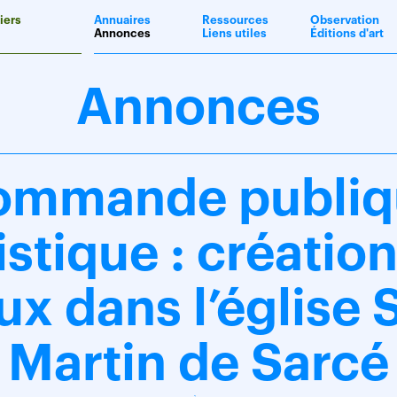
iers
Annuaires
Ressources
Observation
Annonces
Liens utiles
Éditions d'art
Annonces
ommande publiq
istique : créatio
ux dans l’église 
Martin de Sarcé