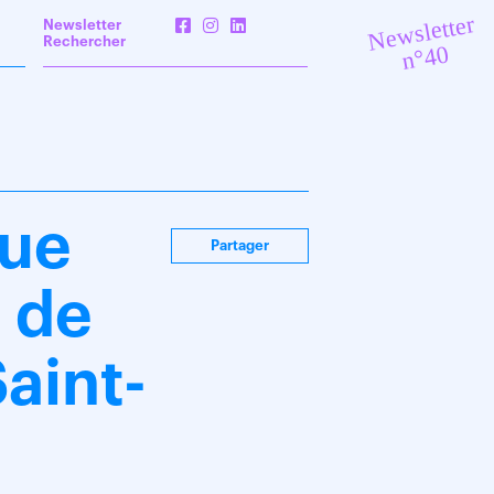
Newsletter
Newsletter
Rechercher
n°40
ue
Partager
n de
Saint-