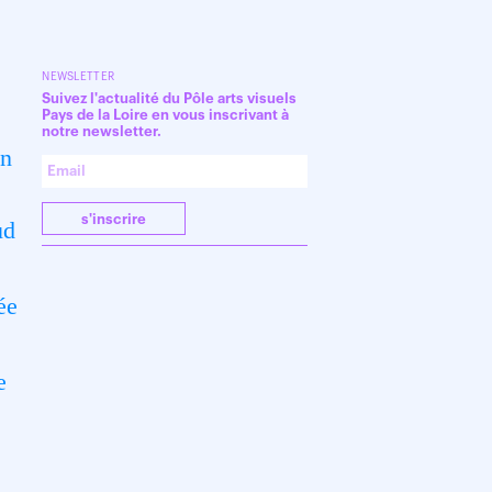
NEWSLETTER
Suivez l'actualité du Pôle arts visuels
Pays de la Loire en vous inscrivant à
notre newsletter.
un
s'inscrire
ud
ée
e