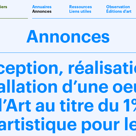
iers
Annuaires
Ressources
Observation
Annonces
Liens utiles
Éditions d'art
Annonces
eption, réalisati
allation d’une o
’Art au titre du 
artistique pour l