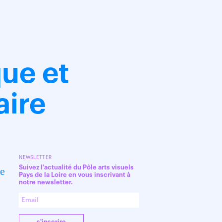
ue et
aire
NEWSLETTER
Suivez l'actualité du Pôle arts visuels
re
Pays de la Loire en vous inscrivant à
notre newsletter.
s'inscrire