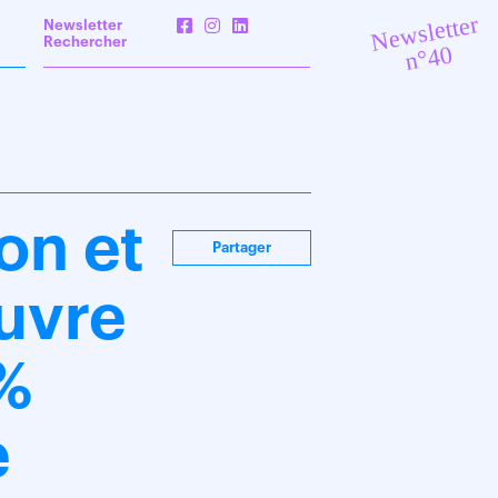
Newsletter
Newsletter
Rechercher
n°40
on et
Partager
euvre
1%
e