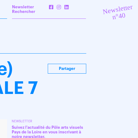
Newsletter
Newsletter
Rechercher
n°40
e)
Partager
ALE 7
NEWSLETTER
Suivez l'actualité du Pôle arts visuels
Pays de la Loire en vous inscrivant à
notre newsletter.