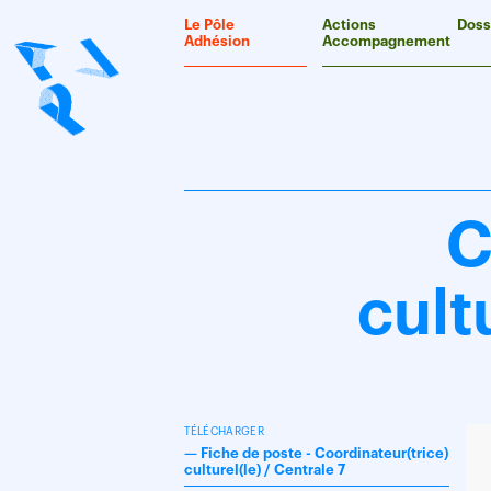
Panneau de gestion des cookies
Le Pôle
Actions
Doss
Adhésion
Accompagnement
C
cult
TÉLÉCHARGER
—
Fiche de poste - Coordinateur(trice)
culturel(le) / Centrale 7