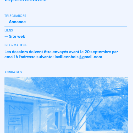
TÉLÉCHARGER
—
Annonce
LIENS
—
Site web
INFORMATIONS
Les dossiers doivent être envoyés avant le 20 septembre par
email à l’adresse suivante: lavilleenbois@gmail.com
ANNUAIRES