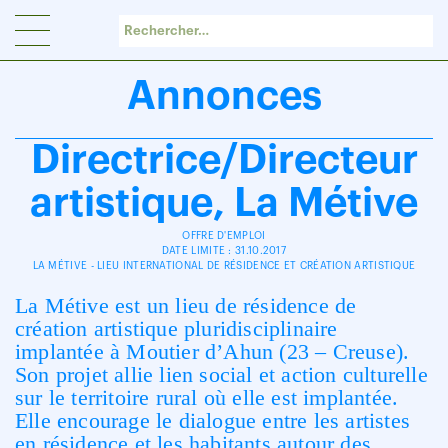
Panneau de gestion des cookies
Annonces
Directrice/Directeur
artistique, La Métive
OFFRE D'EMPLOI
DATE LIMITE : 31.10.2017
LA MÉTIVE - LIEU INTERNATIONAL DE RÉSIDENCE ET CRÉATION ARTISTIQUE
La Métive est un lieu de résidence de
création artistique pluridisciplinaire
implantée à Moutier d’Ahun (23 – Creuse).
Son projet allie lien social et action culturelle
sur le territoire rural où elle est implantée.
Elle encourage le dialogue entre les artistes
en résidence et les habitants autour des