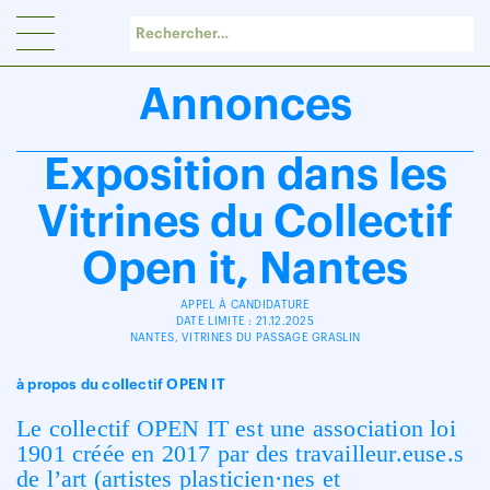
Panneau de gestion des cookies
Annonces
Exposition dans les
Vitrines du Collectif
Open it, Nantes
APPEL À CANDIDATURE
DATE LIMITE : 21.12.2025
NANTES, VITRINES DU PASSAGE GRASLIN
à propos du coIIectif OPEN IT
Le collectif OPEN IT est une association loi
1901 créée en 2017 par des travailleur.euse.s
de l’art (artistes plasticien·nes et