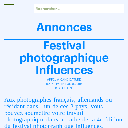
Panneau de gestion des cookies
Annonces
Festival
photographique
Influences
APPEL À CANDIDATURE
DATE LIMITE : 31.10.2019
BEAUCOUZÉ
Aux photographes français, allemands ou
résidant dans l’un de ces 2 pays, vous
pouvez soumettre votre travail
photographique dans le cadre de la 4e édition
du festival photographique Influences.