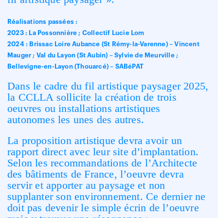
Réalisations passées :
2023 : La Possonnière ; Collectif Lucie Lom
2024 : Brissac Loire Aubance (St Rémy-la-Varenne) – Vincent
Mauger ; Val du Layon (St Aubin) – Sylvie de Meurville ;
Bellevigne-en-Layon (Thouarcé) – SABéPAT
Dans le cadre du fil artistique paysager 2025,
la CCLLA sollicite la création de trois
oeuvres ou installations artistiques
autonomes les unes des autres.
La proposition artistique devra avoir un
rapport direct avec leur site d’implantation.
Selon les recommandations de l’Architecte
des bâtiments de France, l’oeuvre devra
servir et apporter au paysage et non
supplanter son environnement. Ce dernier ne
doit pas devenir le simple écrin de l’oeuvre