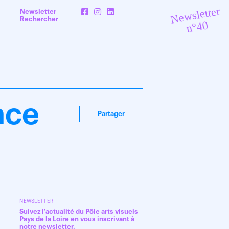
Newsletter
Newsletter
Rechercher
n°40
ace
Partager
NEWSLETTER
Suivez l'actualité du Pôle arts visuels
Pays de la Loire en vous inscrivant à
notre newsletter.