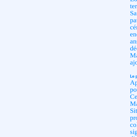
te
Sa
pa
cé
en
an
dé
Ma
aj
Le 
Ap
po
Ce
Ma
Si
pr
co
si