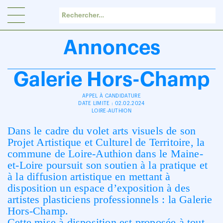
Panneau de gestion des cookies
Annonces
Galerie Hors-Champ
APPEL À CANDIDATURE
DATE LIMITE : 02.02.2024
LOIRE-AUTHION
Dans le cadre du volet arts visuels de son
Projet Artistique et Culturel de Territoire, la
commune de Loire-Authion dans le Maine-
et-Loire poursuit son soutien à la pratique et
à la diffusion artistique en mettant à
disposition un espace d’exposition à des
artistes plasticiens professionnels : la Galerie
Hors-Champ.
Cette mise à disposition est proposée à tout