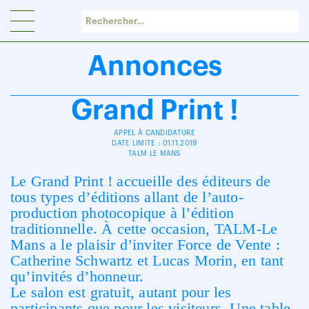
Panneau de gestion des cookies
Annonces
Grand Print !
APPEL À CANDIDATURE
DATE LIMITE : 01.11.2019
TALM LE MANS
Le Grand Print ! accueille des éditeurs de
tous types d’éditions allant de l’auto-
production photocopique à l’édition
traditionnelle. À cette occasion, TALM-Le
Mans a le plaisir d’inviter Force de Vente :
Catherine Schwartz et Lucas Morin, en tant
qu’invités d’honneur.
Le salon est gratuit, autant pour les
participants que pour les visiteurs. Une table