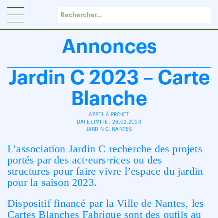
Panneau de gestion des cookies
Annonces
Jardin C 2023 – Carte
Blanche
APPEL À PROJET
DATE LIMITE : 26.02.2023
JARDIN C, NANTES
L’association Jardin C recherche
des projets
portés par des
act∙eurs∙rices ou des
structures
pour faire vivre l’espace du jardin
pour la saison 2023.
Dispositif financé par la Ville de Nantes, les
Cartes Blanches Fabrique sont des outils au