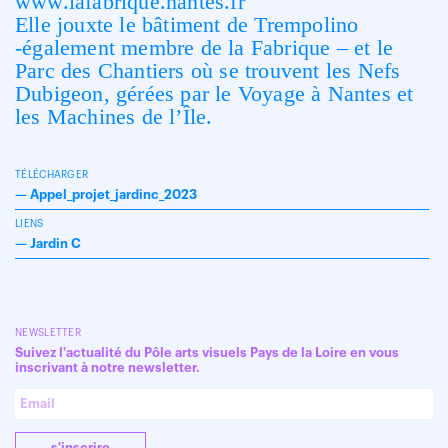
www.lafabrique.nantes.fr
Elle jouxte le bâtiment de Trempolino
-également membre de la Fabrique – et le
Parc des Chantiers où se trouvent les Nefs
Dubigeon, gérées par le Voyage à Nantes et
les Machines de l’Île.
TÉLÉCHARGER
—
Appel_projet_jardinc_2023
LIENS
—
Jardin C
NEWSLETTER
Suivez l'actualité du Pôle arts visuels Pays de la Loire en vous
inscrivant à notre newsletter.
s'inscrire