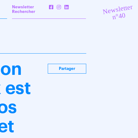
Newsletter
Newsletter
Rechercher
n°40
ion
Partager
 est
vos
et