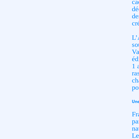
ca
dé
de
cr
L’
so
Va
éd
1 
ra
ch
po
Une
Fr
pa
na
Le