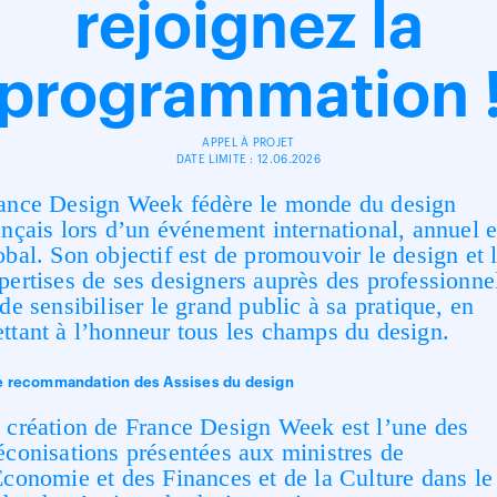
rejoignez la
programmation 
APPEL À PROJET
DATE LIMITE : 12.06.2026
ance Design Week fédère le monde du design
ançais lors d’un événement international, annuel e
obal. Son objectif est de promouvoir le design et 
pertises de ses designers auprès des professionne
 de sensibiliser le grand public à sa pratique, en
ttant à l’honneur tous les champs du design.
 recommandation des Assises du design
 création de France Design Week est l’une des
éconisations présentées aux ministres de
Économie et des Finances et de la Culture dans le