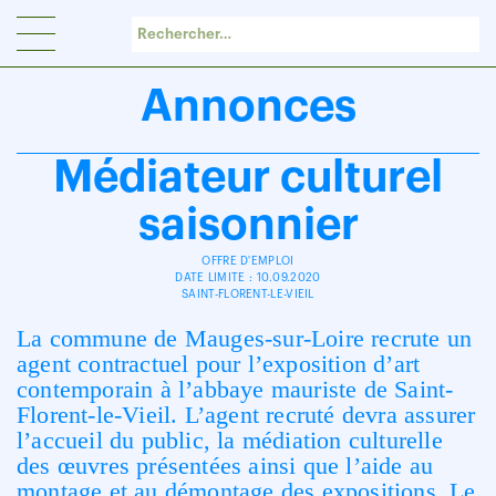
Panneau de gestion des cookies
Annonces
Médiateur culturel
saisonnier
OFFRE D'EMPLOI
DATE LIMITE : 10.09.2020
SAINT-FLORENT-LE-VIEIL
La commune de Mauges-sur-Loire recrute un
agent contractuel pour l’exposition d’art
contemporain à l’abbaye mauriste de Saint-
Florent-le-Vieil. L’agent recruté devra assurer
l’accueil du public, la médiation culturelle
des œuvres présentées ainsi que l’aide au
montage et au démontage des expositions. Le